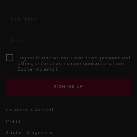
I agree to receive exclusive news, personalized
offers, and marketing communications from
Sacher via email.
SIGN ME UP
Contact & Arrival
Press
Sacher Magazine