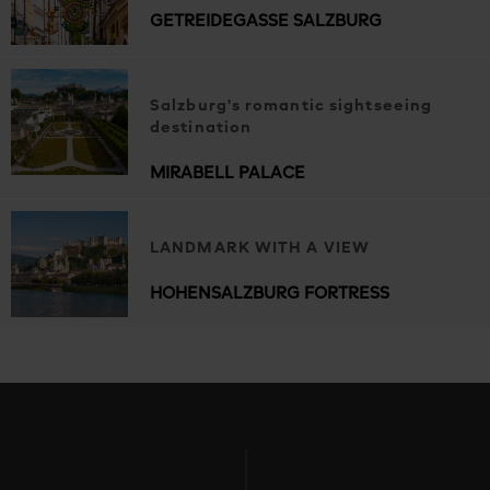
GETREIDEGASSE SALZBURG
Salzburg's romantic sightseeing
destination
MIRABELL PALACE
LANDMARK WITH A VIEW
HOHENSALZBURG FORTRESS