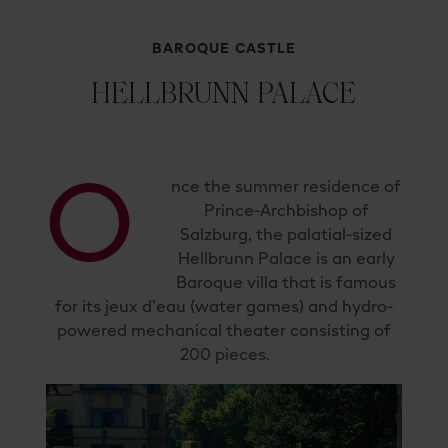
BAROQUE CASTLE
HELLBRUNN PALACE
O
nce the summer residence of
Prince-Archbishop of
Salzburg, the palatial-sized
Hellbrunn Palace is an early
Baroque villa that is famous
for its jeux d’eau (water games) and hydro-
powered mechanical theater consisting of
200 pieces.