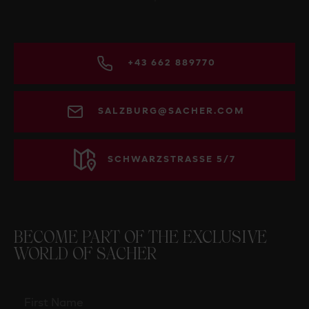
+43 662 889770
SALZBURG@SACHER.COM
SCHWARZSTRASSE 5/7
BECOME PART OF THE EXCLUSIVE
WORLD OF SACHER