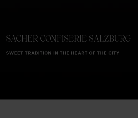
SACHER
CONFISERIE
SALZBURG
SWEET TRADITION IN THE HEART OF THE CITY
BE ENCHANTED BY THE
DELIGHTS OF THE SACHER