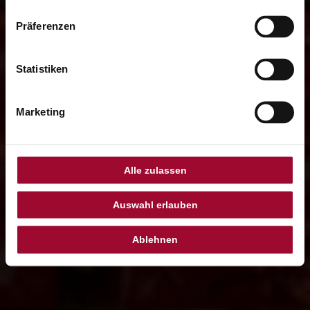
Präferenzen
Statistiken
Marketing
Alle zulassen
Auswahl erlauben
Ablehnen