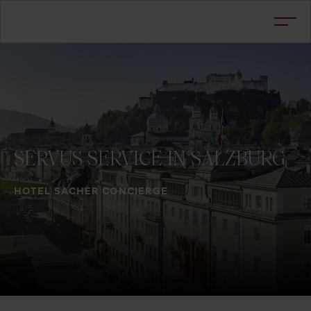
SERVUS
SERVICE
IN
SALZBURG
HOTEL SACHER CONCIERGE