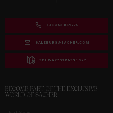
+43 662 889770
SALZBURG@SACHER.COM
SCHWARZSTRASSE 5/7
BECOME PART OF THE EXCLUSIVE
WORLD OF SACHER