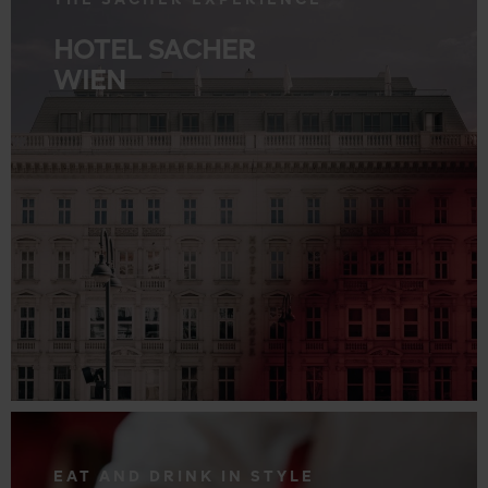
THE SACHER EXPERIENCE
HOTEL SACHER
WIEN
.
EAT AND DRINK IN STYLE