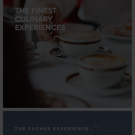
THE FINEST
CULINARY
EXPERIENCES
.
THE SACHER EXPERIENCE