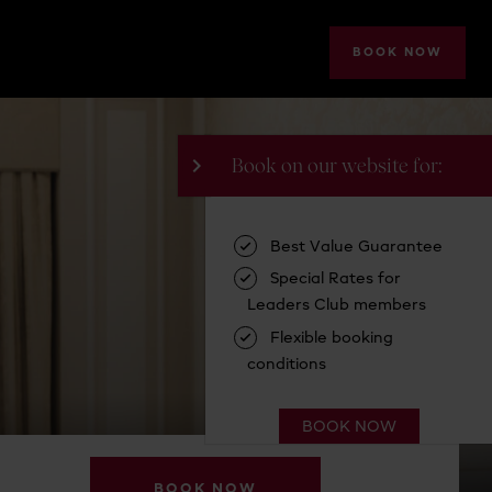
BOOK NOW
BOOK NOW