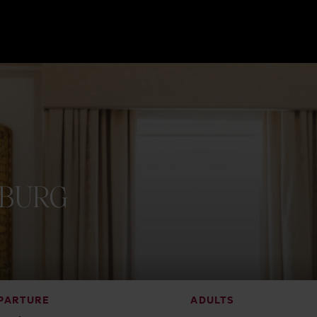
ZBURG
PARTURE
ADULTS