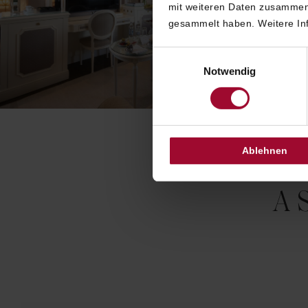
mit weiteren Daten zusammen,
gesammelt haben. Weitere Inf
Einwilligungsauswahl
Notwendig
Ablehnen
A 