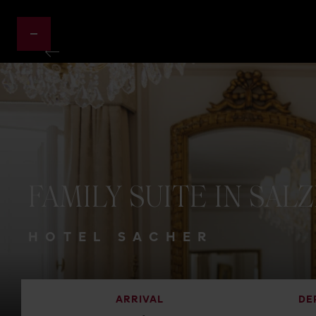
FAMILY
SUITE
IN
SAL
HOTEL SACHER
ARRIVAL
DE