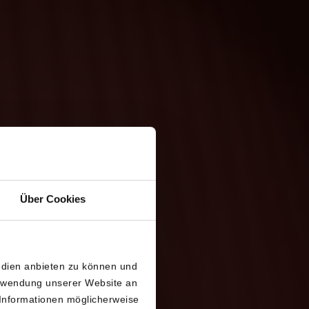
Über Cookies
edien anbieten zu können und
-TIROL
erwendung unserer Website an
 Informationen möglicherweise