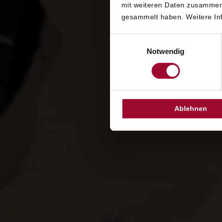
mit weiteren Daten zusammen,
gesammelt haben. Weitere Inf
Einwilligungsauswahl
Notwendig
Ablehnen