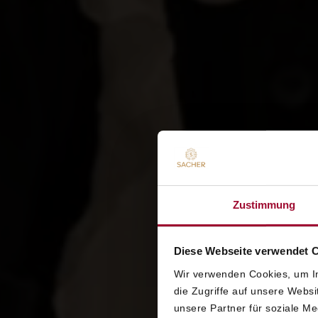
Zustimmung
Diese Webseite verwendet 
Wir verwenden Cookies, um In
V
die Zugriffe auf unsere Webs
unsere Partner für soziale M