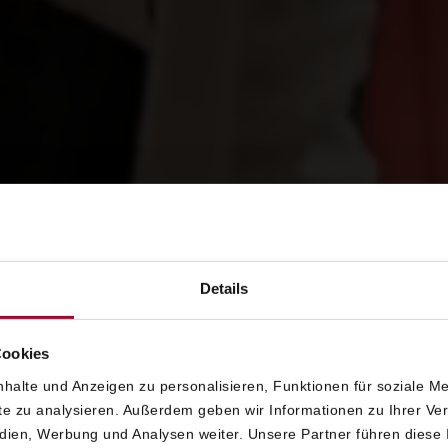
Details
Cookies
halte und Anzeigen zu personalisieren, Funktionen für soziale M
IENNA
SALZBURG
SEEFELD
ite zu analysieren. Außerdem geben wir Informationen zu Ihrer V
edien, Werbung und Analysen weiter. Unsere Partner führen diese