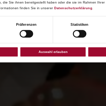
ORIGINAL SACHER-TORTE
ONLINE SHOP
 die Sie ihnen bereitgestellt haben oder die sie im Rahmen Ihrer
ormationen finden Sie in unserer
Datenschutzerklärung
.
Präferenzen
Statistiken
Auswahl erlauben