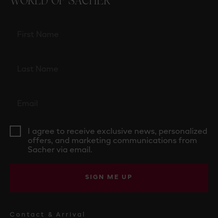
WORLD OF SACHER
I agree to receive exclusive news, personalized
offers, and marketing communications from
Sacher via email.
SIGN ME UP
Contact & Arrival