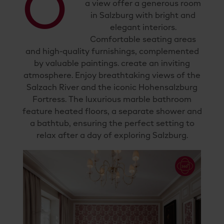
O
a view offer a generous room
in Salzburg with bright and
elegant interiors.
Comfortable seating areas
and high-quality furnishings, complemented
by valuable paintings. create an inviting
atmosphere. Enjoy breathtaking views of the
Salzach River and the iconic Hohensalzburg
Fortress. The luxurious marble bathroom
feature heated floors, a separate shower and
a bathtub, ensuring the perfect setting to
relax after a day of exploring Salzburg.