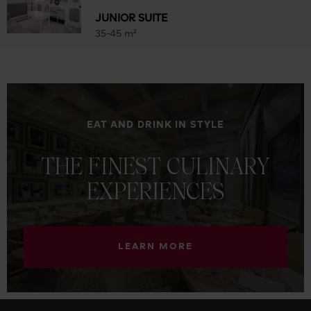
JUNIOR SUITE
35-45 m²
EAT AND DRINK IN STYLE
THE
FINEST
CULINARY
EXPERIENCES
LEARN MORE