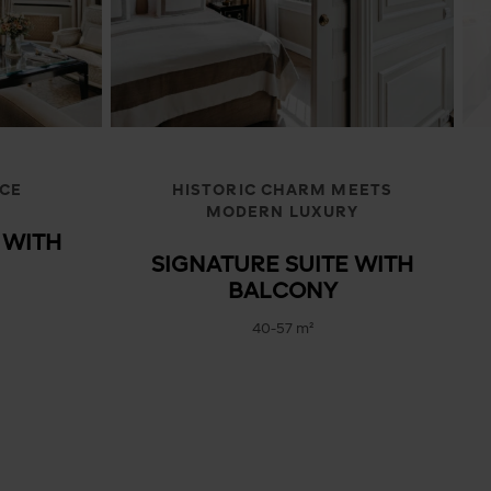
NCE
HISTORIC CHARM MEETS
MODERN LUXURY
 WITH
SIGNATURE SUITE WITH
BALCONY
40-57 m²