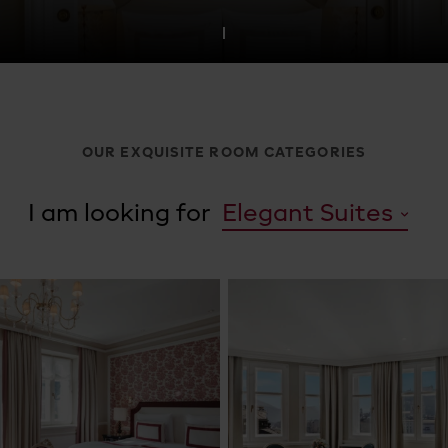
OUR EXQUISITE ROOM CATEGORIES
I am looking for
Elegant Suites
all rooms & suites
Deluxe Room
Elegant Suites
Presidential Suites