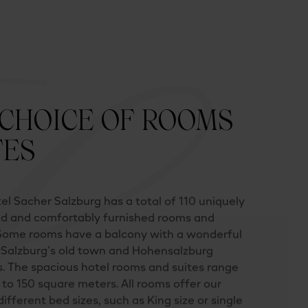
 CHOICE OF ROOMS
TES
el Sacher Salzburg has a total of 110 uniquely
d and comfortably furnished rooms and
 Some rooms have a balcony with a wonderful
 Salzburg’s old town and Hohensalzburg
s. The spacious hotel rooms and suites range
 to 150 square meters. All rooms offer our
ifferent bed sizes, such as King size or single