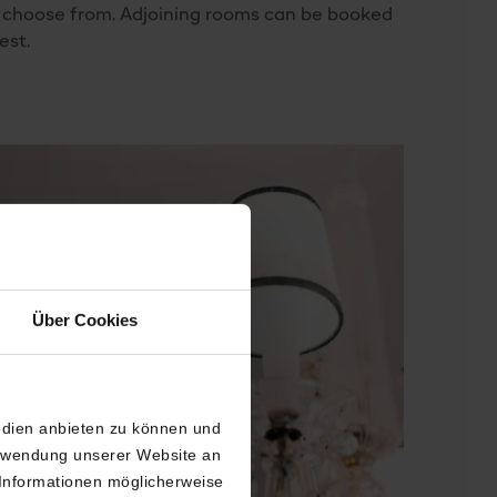
 choose from. Adjoining rooms can be booked
est.
Über Cookies
edien anbieten zu können und
erwendung unserer Website an
 Informationen möglicherweise