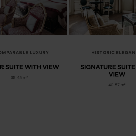
OMPARABLE LUXURY
HISTORIC ELEGA
R SUITE WITH VIEW
SIGNATURE SUITE
VIEW
35-45 m²
40-57 m²