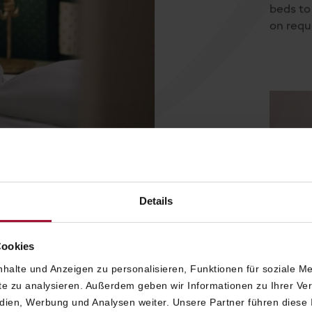
beds to
on requ
Details
Cookies
halte und Anzeigen zu personalisieren, Funktionen für soziale M
ite zu analysieren. Außerdem geben wir Informationen zu Ihrer V
ignature
edien, Werbung und Analysen weiter. Unsere Partner führen diese