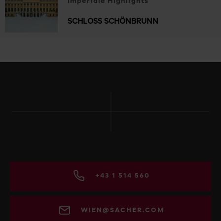
Imperiale Highlights
SCHLOSS SCHÖNBRUNN
+43 1 514 560
WIEN@SACHER.COM