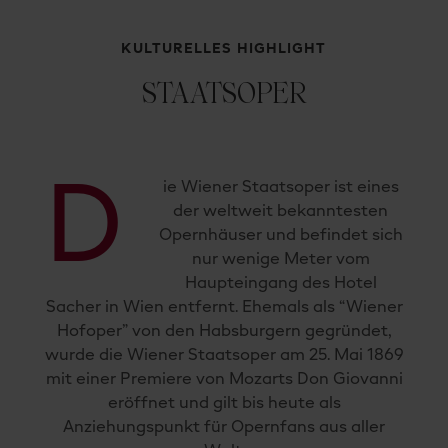
KULTURELLES HIGHLIGHT
STAATSOPER
D
ie Wiener Staatsoper ist eines
der weltweit bekanntesten
Opernhäuser und befindet sich
nur wenige Meter vom
Haupteingang des Hotel
Sacher in Wien entfernt. Ehemals als “Wiener
Hofoper” von den Habsburgern gegründet,
wurde die Wiener Staatsoper am 25. Mai 1869
mit einer Premiere von Mozarts Don Giovanni
eröffnet und gilt bis heute als
Anziehungspunkt für Opernfans aus aller