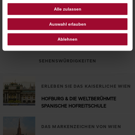
Wiener Staatsoper.
Alle zulassen
Auswahl erlauben
Ablehnen
SEHENSWÜRDIGKEITEN
ERLEBEN SIE DAS KAISERLICHE WIEN
HOFBURG & DIE WELTBERÜHMTE
SPANISCHE HOFREITSCHULE
DAS MARKENZEICHEN VON WIEN