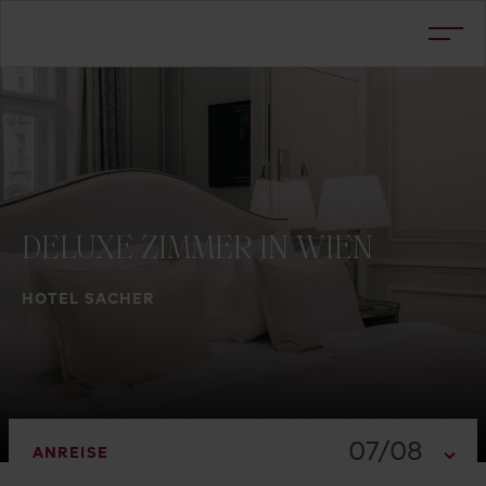
DELUXE
ZIMMER
IN
WIEN
HOTEL SACHER
07/08
ANREISE