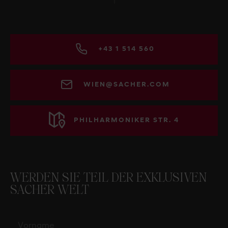
+43 1 514 560
WIEN@SACHER.COM
PHILHARMONIKER STR. 4
WERDEN SIE TEIL DER EXKLUSIVEN
SACHER WELT