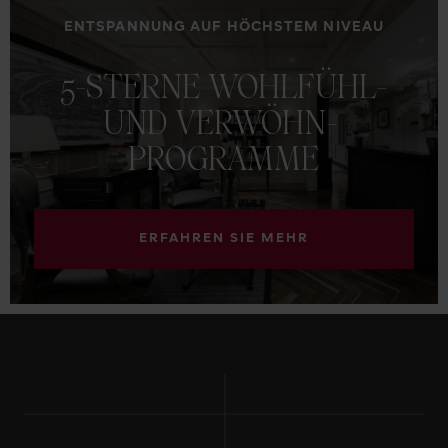
ENTSPANNUNG AUF HÖCHSTEM NIVEAU
5-STERNE
WOHLFÜHL-
UND
VERWÖHN-
PROGRAMME
ERFAHREN SIE MEHR