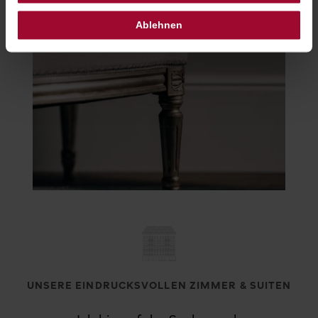
Ablehnen
UNSERE EINDRUCKSVOLLEN ZIMMER & SUITEN