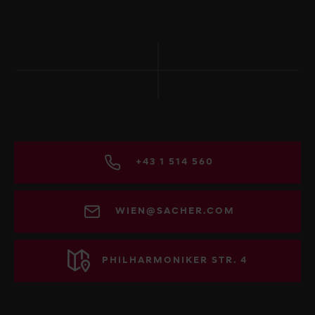
+43 1 514 560
WIEN@SACHER.COM
PHILHARMONIKER STR. 4