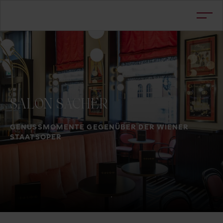
SALON
SACHER
GENUSSMOMENTE GEGENÜBER DER WIENER
STAATSOPER