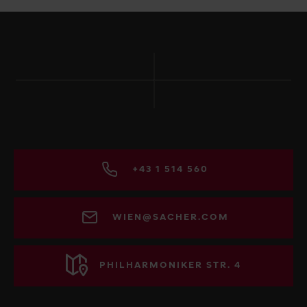
+43 1 514 560
WIEN@SACHER.COM
PHILHARMONIKER STR. 4