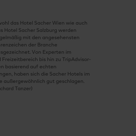
ohl das Hotel Sacher Wien wie auch
s Hotel Sacher Salzburg werden
gelmäßig mit den angesehensten
renzeichen der Branche
sgezeichnet. Von Experten im
Freizeitbereich bis hin zu TripAdvisor-
n basierend auf echten
gen, haben sich die Sacher Hotels im
re außergewöhnlich gut geschlagen.
ichard Tanzer)