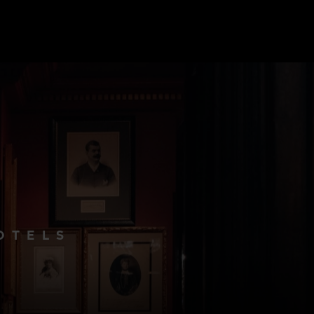
OTELS