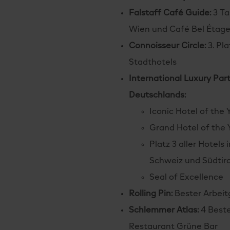
Falstaff Café Guide:
3 Ta
Wien und Café Bel Étage
Connoisseur Circle:
3. Pl
Stadthotels
International Luxury Par
Deutschlands:
Iconic Hotel of the 
Grand Hotel of the 
Platz 3 aller Hotels
Schweiz und Südtiro
Seal of Excellence
Rolling Pin:
Bester Arbeit
Schlemmer Atlas:
4 Beste
Restaurant Grüne Bar