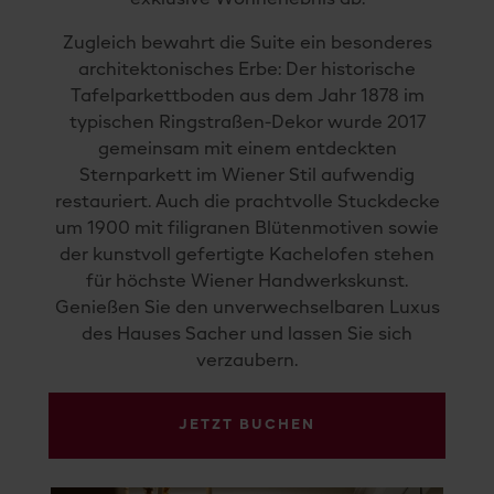
exklusive Wohnerlebnis ab.
Zugleich bewahrt die Suite ein besonderes
architektonisches Erbe: Der historische
Tafelparkettboden aus dem Jahr 1878 im
typischen Ringstraßen-Dekor wurde 2017
gemeinsam mit einem entdeckten
Sternparkett im Wiener Stil aufwendig
restauriert. Auch die prachtvolle Stuckdecke
um 1900 mit filigranen Blütenmotiven sowie
der kunstvoll gefertigte Kachelofen stehen
für höchste Wiener Handwerkskunst.
Genießen Sie den unverwechselbaren Luxus
des Hauses Sacher und lassen Sie sich
verzaubern.
JETZT BUCHEN