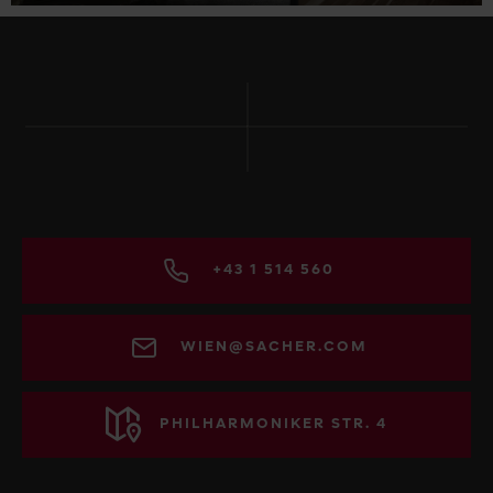
+43 1 514 560
WIEN@SACHER.COM
PHILHARMONIKER STR. 4