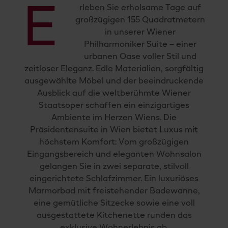
E
rleben Sie erholsame Tage auf
großzügigen 155 Quadratmetern
in unserer Wiener
Philharmoniker Suite – einer
urbanen Oase voller Stil und
zeitloser Eleganz. Edle Materialien, sorgfältig
ausgewählte Möbel und der beeindruckende
Ausblick auf die weltberühmte Wiener
Staatsoper schaffen ein einzigartiges
Ambiente im Herzen Wiens. Die
Präsidentensuite in Wien bietet Luxus mit
höchstem Komfort: Vom großzügigen
Eingangsbereich und eleganten Wohnsalon
gelangen Sie in zwei separate, stilvoll
eingerichtete Schlafzimmer. Ein luxuriöses
Marmorbad mit freistehender Badewanne,
eine gemütliche Sitzecke sowie eine voll
ausgestattete Kitchenette runden das