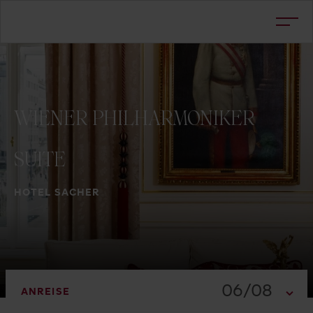
WIENER
PHILHARMONIKER
SUITE
HOTEL SACHER
06/08
ANREISE