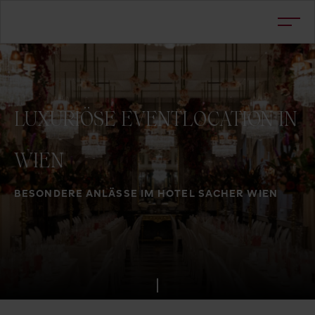
LUXURIÖSE
EVENTLOCATION
IN
WIEN
BESONDERE ANLÄSSE IM HOTEL SACHER WIEN