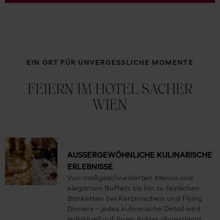
EIN ORT FÜR UNVERGESSLICHE MOMENTE
FEIERN IM HOTEL SACHER
WIEN
AUSSERGEWÖHNLICHE KULINARISCHE E
RLEBNISSE
Von maßgeschneiderten Menüs und
eleganten Buffets bis hin zu festlichen
Banketten bei Kerzenschein und Flying
Dinners – jedes kulinarische Detail wird
individuell auf Ihren Anlass abgestimmt.