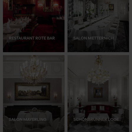
RESTAURANT ROTE BAR
SALON METTERNICH
SALON MAYERLING
SCHÖNBRUNNER LOGE