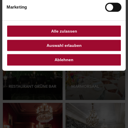
IHREN ANLASS
Marketing
Alle zulassen
Auswahl erlauben
Ablehnen
RESTAURANT GRÜNE BAR
MARMORSAAL