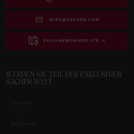
WIEN@SACHER.COM
PHILHARMONIKER STR. 4
WERDEN SIE TEIL DER EXKLUSIVEN
SACHER WELT