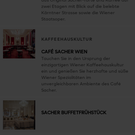
aus Original Sacher-Torte und Kaffee auf
zwei Etagen mit Blick auf die belebte
Kärntner Strasse sowie die Wiener
Staatsoper.
KAFFEEHAUSKULTUR
CAFÉ SACHER WIEN
Tauchen Sie in den Ursprung der
einzigartigen Wiener Kaffeehauskultur
ein und genießen Sie herzhafte und süße
Wiener Spezialitäten im
unvergleichbaren Ambiente des Café
Sacher.
SACHER BUFFETFRÜHSTÜCK