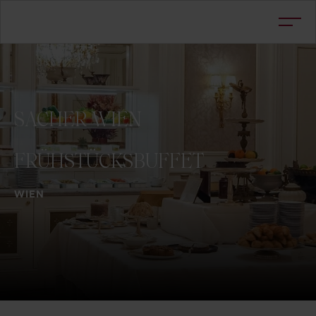
SACHER
WIEN
FRÜHSTÜCKSBUFFET
WIEN