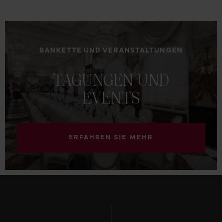
BANKETTE UND VERANSTALTUNGEN
TAGUNGEN
UND
EVENTS
ERFAHREN SIE MEHR