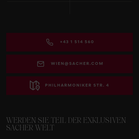
+43 1 514 560
WIEN@SACHER.COM
PHILHARMONIKER STR. 4
WERDEN SIE TEIL DER EXKLUSIVEN
SACHER WELT