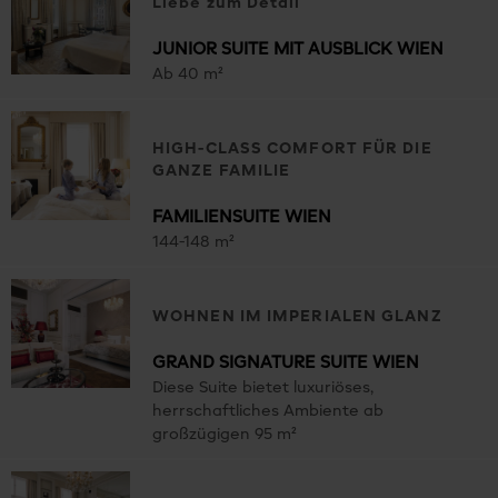
Liebe zum Detail
JUNIOR SUITE MIT AUSBLICK WIEN
Ab 40 m²
HIGH-CLASS COMFORT FÜR DIE
GANZE FAMILIE
FAMILIENSUITE WIEN
144-148 m²
WOHNEN IM IMPERIALEN GLANZ
GRAND SIGNATURE SUITE WIEN
Diese Suite bietet luxuriöses,
herrschaftliches Ambiente ab
großzügigen 95 m²