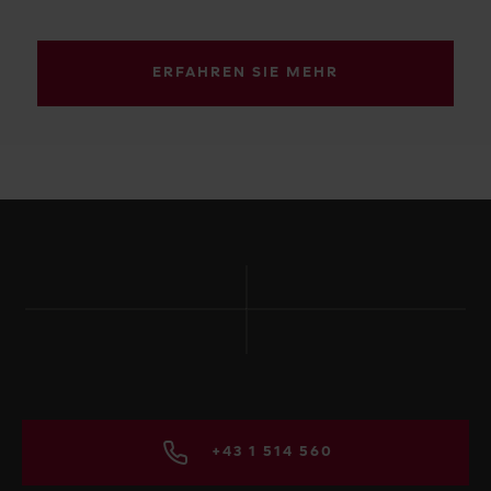
ERFAHREN SIE MEHR
+43 1 514 560