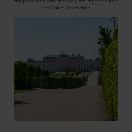
Hauptwerken von Gustav Klimt, Egon Schiele
und Oskar Kokoschka.