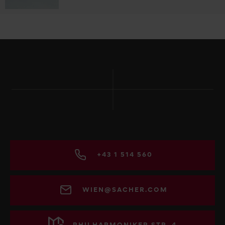
+43 1 514 560
WIEN@SACHER.COM