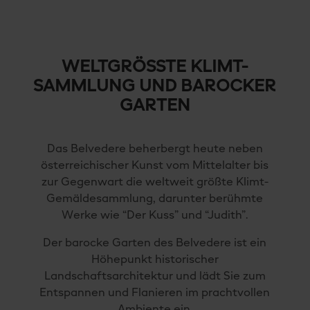
WELTGRÖSSTE KLIMT-
SAMMLUNG UND BAROCKER
GARTEN
Das Belvedere beherbergt heute neben
österreichischer Kunst vom Mittelalter bis
zur Gegenwart die weltweit größte Klimt-
Gemäldesammlung, darunter berühmte
Werke wie “Der Kuss” und “Judith”.
Der barocke Garten des Belvedere ist ein
Höhepunkt historischer
Landschaftsarchitektur und lädt Sie zum
Entspannen und Flanieren im prachtvollen
Ambiente ein.