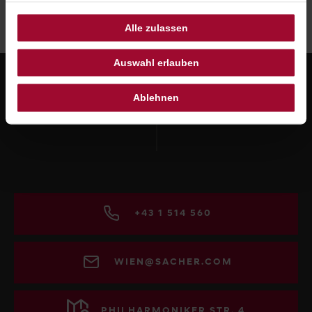
Alle zulassen
Auswahl erlauben
Ablehnen
+43 1 514 560
WIEN@SACHER.COM
PHILHARMONIKER STR. 4