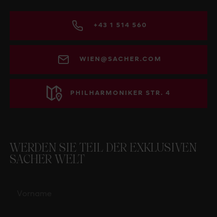
+43 1 514 560
WIEN@SACHER.COM
PHILHARMONIKER STR. 4
WERDEN SIE TEIL DER EXKLUSIVEN
SACHER WELT