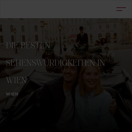
DIE
BESTEN
SEHENSWÜRDIGKEITEN
IN
WIEN
WIEN