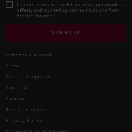
I agree to receive exclusive news, personalized
offers, and marketing communications from
Sacher via email.
SIGN ME UP
Contact & Arrival
Press
Sacher Magazine
Careers
Awards
Sacher History
Privacy Policy
Accessibility Statement