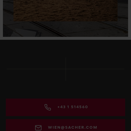
+43 1 514560
WIEN@SACHER.COM