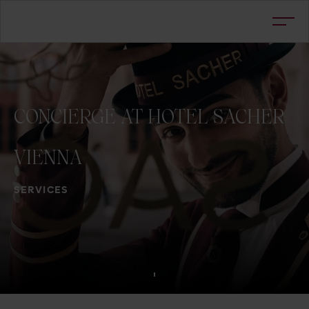
CONCIERGE
AT
HOTEL
SACHER
VIENNA
SERVICES