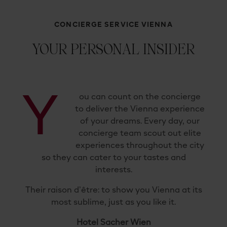
CONCIERGE SERVICE VIENNA
YOUR PERSONAL INSIDER
Y
ou can count on the concierge
to deliver the Vienna experience
of your dreams. Every day, our
concierge team scout out elite
experiences throughout the city
so they can cater to your tastes and
interests.
Their raison d’être: to show you Vienna at its
most sublime, just as you like it.
Hotel Sacher Wien