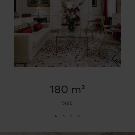
180 m²
SIZE