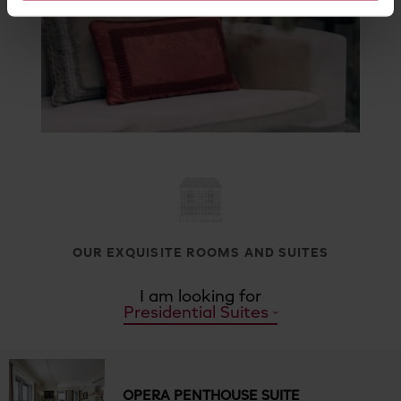
OUR EXQUISITE ROOMS AND SUITES
I am looking for
Presidential Suites
OPERA PENTHOUSE SUITE