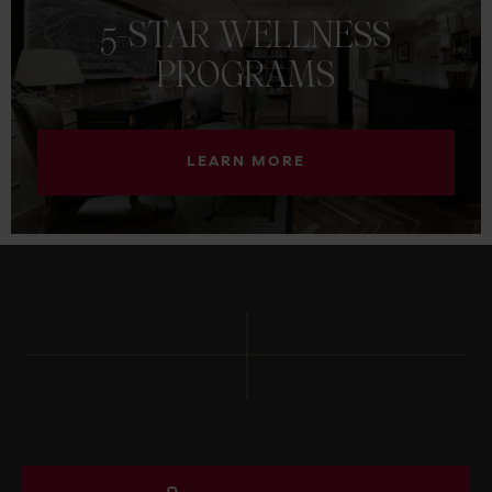
5-STAR
WELLNESS
PROGRAMS
LEARN MORE