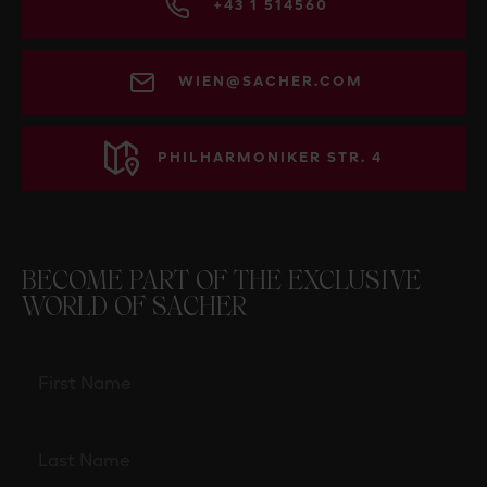
+43 1 514560
WIEN@SACHER.COM
PHILHARMONIKER STR. 4
BECOME PART OF THE EXCLUSIVE
WORLD OF SACHER