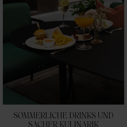
SOMMERLICHE DRINKS UND
SACHER KULINARIK