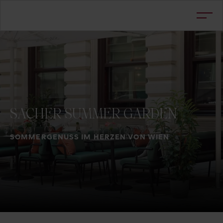
SACHER
SUMMER
GARDEN
SOMMERGENUSS IM HERZEN VON WIEN