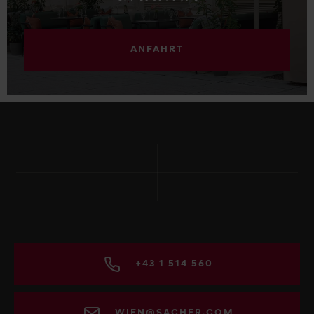
ANFAHRT
+43 1 514 560
WIEN@SACHER.COM