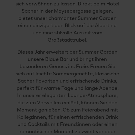
sich verwöhnen zu lassen. Direkt beim Hotel
Sacher in der Maysedergasse gelegen,
bietet unser charmanter Summer Garden
einen einzigartigen Blick auf die Albertina
und eine stilvolle Auszeit vom
Großstadttrubel.
Dieses Jahr erweitert der Summer Garden
unsere Blaue Bar und bringt ihren
besonderen Genuss ins Freie. Freuen Sie
sich auf leichte Sommergerichte, klassische
Sacher Favoriten und erfrischende Drinks,
perfekt für warme Tage und lange Abende.
In unserer eleganten Lounge-Atmosphäre,
die zum Verweilen einlädt, können Sie den
Moment genießen. Ob zum Feierabend mit
Kolleg:innen, für einen erfrischenden Drink
und Cocktails mit Freund:innen oder einen
romantischen Moment zu zweit vor oder