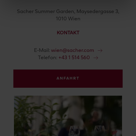
Sacher Summer Garden, Maysedergasse 3,
1010 Wien
KONTAKT
E-Mail:
wien@sacher.com
Telefon:
+43 1 514 560
ANFAHRT