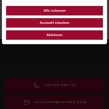
Alle zulassen
Auswahl erlauben
Ablehnen
+43 662 889 770
SALZBURG@SACHER.COM