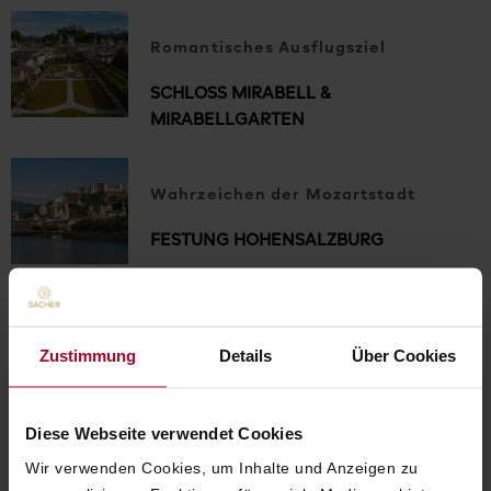
Romantisches Ausflugsziel
SCHLOSS MIRABELL &
MIRABELLGARTEN
Wahrzeichen der Mozartstadt
FESTUNG HOHENSALZBURG
Zustimmung
Details
Über Cookies
EVENTS & VERANSTALTUNGEN
Diese Webseite verwendet Cookies
DIE
SCHÖNSTEN
Wir verwenden Cookies, um Inhalte und Anzeigen zu