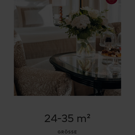
24-35 m²
GRÖSSE