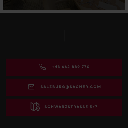
+43 662 889 770
SALZBURG@SACHER.COM
SCHWARZSTRASSE 5/7