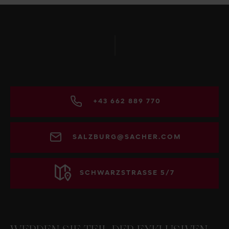
+43 662 889 770
SALZBURG@SACHER.COM
SCHWARZSTRASSE 5/7