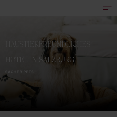
HAUSTIERFREUNDLICHES
HOTEL
IN
SALZBURG
SACHER PETS