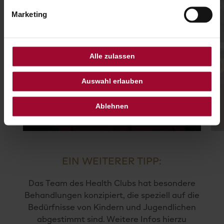
Marketing
Alle zulassen
Auswahl erlauben
Ablehnen
EIN WEITERER TIPP:
Das Team des Health Clubs hat besondere
Behandlungen konzipiert, die speziell auf die
Bedürfnisse von Kindern und Jugendlichen
abgestimmt sind. Weitere Infos hierzu