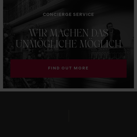
CONCIERGE SERVICE
WIR
MACHEN
DAS
UNMÖGLICHE
MÖGLICH
FIND OUT MORE