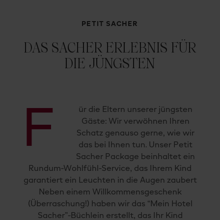
PETIT SACHER
DAS SACHER ERLEBNIS FÜR
DIE JÜNGSTEN
F
ür die Eltern unserer jüngsten
Gäste: Wir verwöhnen Ihren
Schatz genauso gerne, wie wir
das bei Ihnen tun. Unser Petit
Sacher Package beinhaltet ein
Rundum-Wohlfühl-Service, das Ihrem Kind
garantiert ein Leuchten in die Augen zaubert
Neben einem Willkommensgeschenk
(Überraschung!) haben wir das “Mein Hotel
Sacher”-Büchlein erstellt, das Ihr Kind