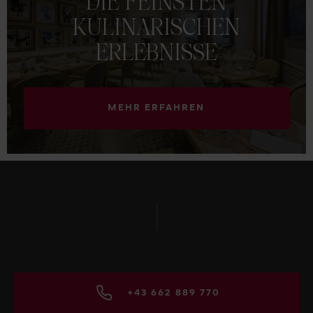
DIE
FEINSTEN
KULINARISCHEN
ERLEBNISSE
MEHR ERFAHREN
+43 662 889 770