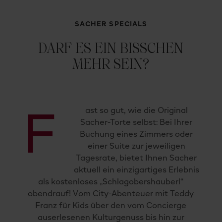
SACHER SPECIALS
DARF ES EIN BISSCHEN
MEHR SEIN?
ast so gut, wie die Original
F
Sacher-Torte selbst: Bei Ihrer
Buchung eines Zimmers oder
einer Suite zur jeweiligen
Tagesrate, bietet Ihnen Sacher
aktuell ein einzigartiges Erlebnis
als kostenloses „Schlagobershauberl“
obendrauf! Vom City-Abenteuer mit Teddy
Franz für Kids über den vom Concierge
auserlesenen Kulturgenuss bis hin zur