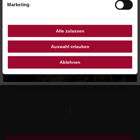
Marketing
Alle zulassen
Auswahl erlauben
Ablehnen