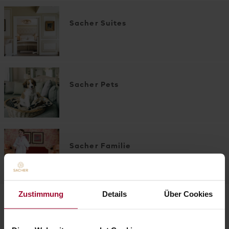
Sacher Suites
Sacher Pets
Sacher Familie
Zustimmung
Details
Über Cookies