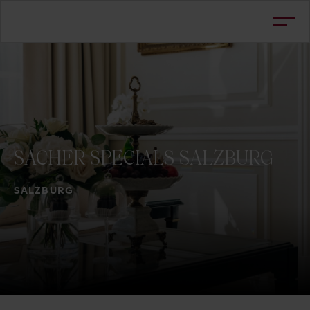
SACHER
SPECIALS
SALZBURG
SALZBURG