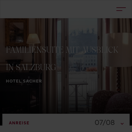
FAMILIENSUITE
MIT
AUSBLICK
IN
SALZBURG
HOTEL SACHER
07/08
ANREISE