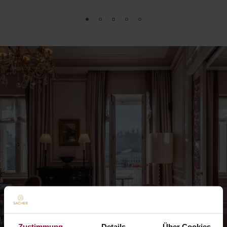
Zustimmung
Details
Über Cookies