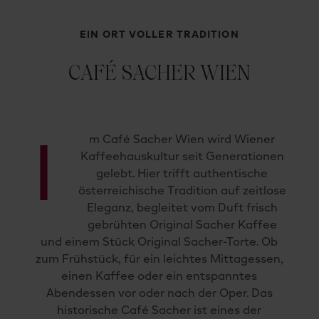
EIN ORT VOLLER TRADITION
CAFÉ SACHER WIEN
m Café Sacher Wien wird Wiener
I
Kaffeehauskultur seit Generationen
gelebt. Hier trifft authentische
österreichische Tradition auf zeitlose
Eleganz, begleitet vom Duft frisch
gebrühten Original Sacher Kaffee
und einem Stück Original Sacher-Torte. Ob
zum Frühstück, für ein leichtes Mittagessen,
einen Kaffee oder ein entspanntes
Abendessen vor oder nach der Oper. Das
historische Café Sacher ist eines der