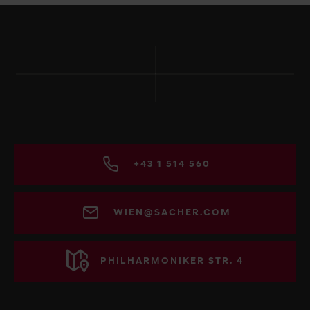
+43 1 514 560
WIEN@SACHER.COM
PHILHARMONIKER STR. 4