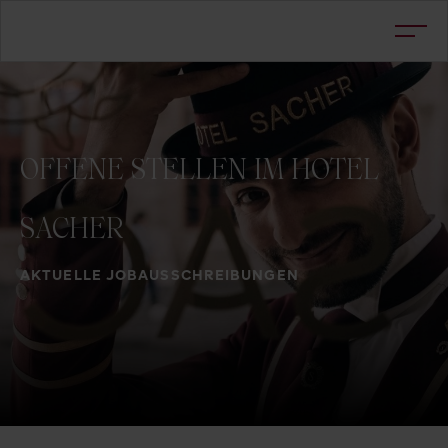
OFFENE
STELLEN
IM
HOTEL
SACHER
AKTUELLE JOBAUSSCHREIBUNGEN