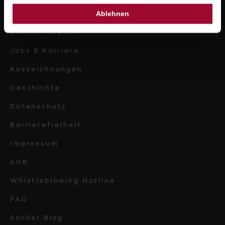
Ablehnen
Presse
Sacher Magazin
Jobs & Karriere
Auszeichnungen
Geschichte
Datenschutz
Barrierefreiheit
Impressum
AGB
Whistleblowing Hotline
FAQ
Sacher Blog