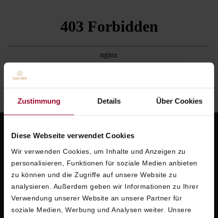
Zustimmung
Details
Über Cookies
Diese Webseite verwendet Cookies
Wir verwenden Cookies, um Inhalte und Anzeigen zu
personalisieren, Funktionen für soziale Medien anbieten
zu können und die Zugriffe auf unsere Website zu
analysieren. Außerdem geben wir Informationen zu Ihrer
WERDEN SIE TEIL DER EXKLUSIVEN
Verwendung unserer Website an unsere Partner für
SACHER WELT
soziale Medien, Werbung und Analysen weiter. Unsere