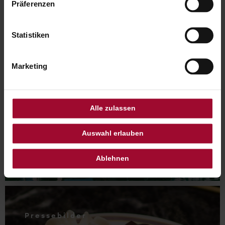
Präferenzen
SEEFELD-TIROL
Statistiken
Marketing
Alle zulassen
Auswahl erlauben
Ablehnen
.
Pressebilder