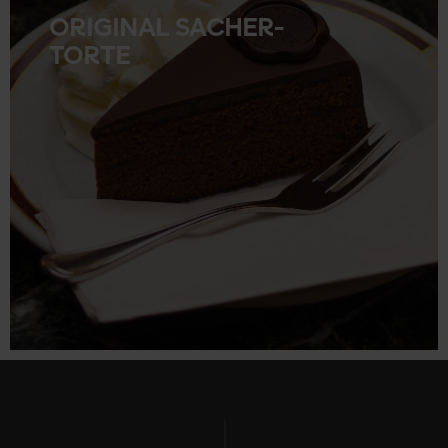
ORIGINAL SACHER-
TORTE