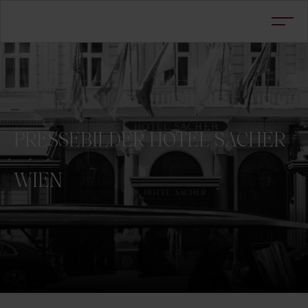
PRESSEBILDER
HOTEL
SACHER
WIEN