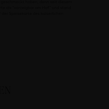
 geschmeckt haben, denn seit diesem
orte als “vorzeigbar am Hof” und stand
 der Speisekarte des kaiserlichen
LEN