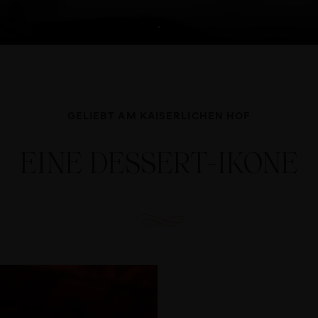
GELIEBT AM KAISERLICHEN HOF
EINE DESSERT-IKONE