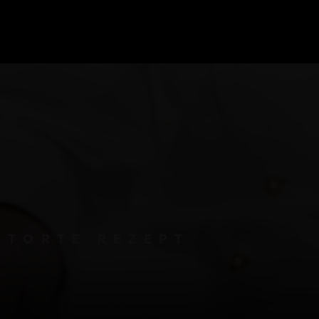
-TORTE REZEPT