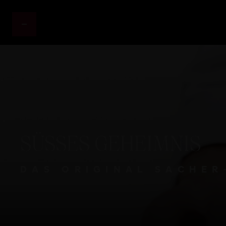
SÜSSES
GEHEIMNIS
DAS ORIGINAL SACHER