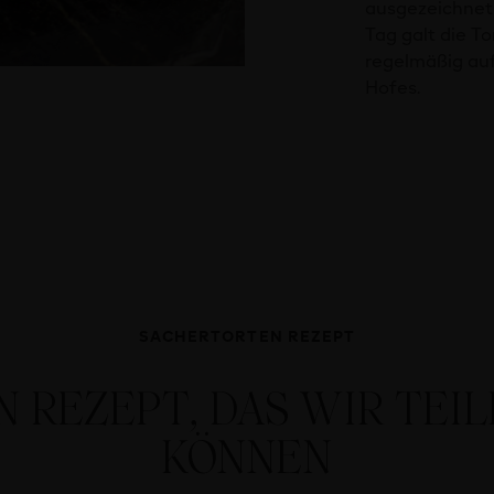
ausgezeichnet
Tag galt die T
regelmäßig auf
Hofes.
SACHERTORTEN REZEPT
N REZEPT, DAS WIR TEI
KÖNNEN