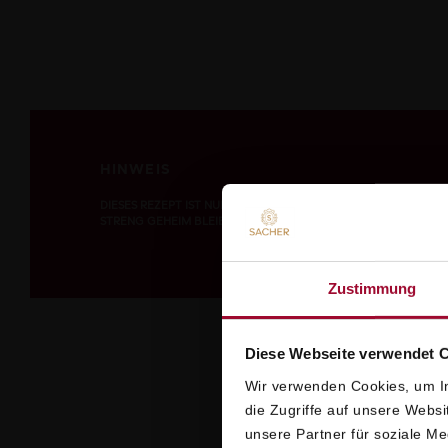
HINWEIS
DIESES REZEPT IST NUR EINE ANNÄHERUNG AN DAS ORIGINAL, 
STRENG GEHEIM BLEIBEN MUSS!
Zustimmung
Diese Webseite verwendet 
Wir verwenden Cookies, um In
die Zugriffe auf unsere Webs
unsere Partner für soziale M