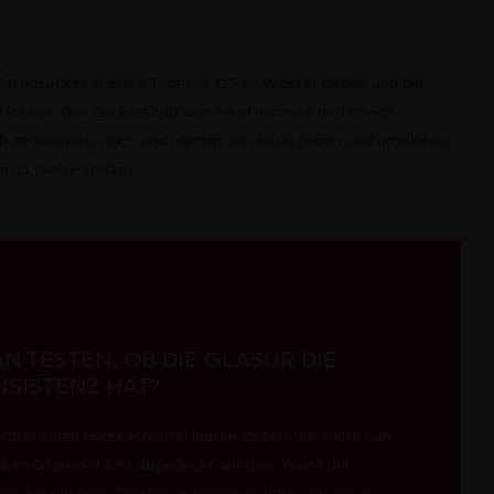
 Streuzucker in einen Topf mit 125 ml Wasser geben und bei
en lassen. Den Zuckersirup vom Herd nehmen und etwas
b zerkleinern, nach und nach in den Sirup geben und umrühren,
 ist (siehe Spitze).
N TESTEN, OB DIE GLASUR DIE
NSISTENZ HAT?
über einen Holzkochlöffel laufen lassen. Sie sollte nun
icken Glasurschicht abgedeckt werden. Wenn die