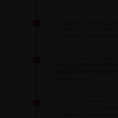
Die Mischung in die Springform geb
(Mitte) backen, wobei die Ofentür 
Kuchen noch ca. 50 Minuten backe
Nehmen Sie den Kuchen aus dem Of
vorsichtig auf ein mit Backpapier
lassen. Erst dann das Backpapier
abkühlen lassen.
Den Kuchen horizontal halbieren. D
Oberseite der beiden Kuchenhälft
Die Seiten auch mit Marmelade bes